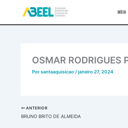
Ir
para
INÍCIO
o
conteúdo
OSMAR RODRIGUES 
Por
santaaquisicao
/
janeiro 27, 2024
ANTERIOR
BRUNO BRITO DE ALMEIDA