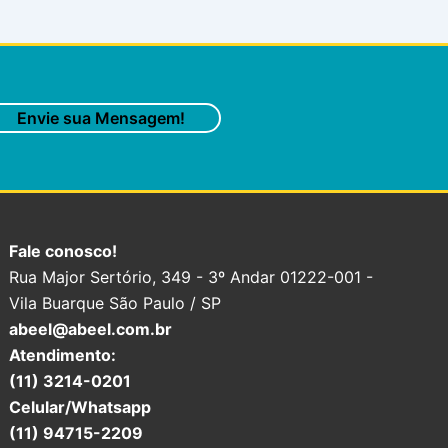
Envie sua Mensagem!
Fale conosco!
Rua Major Sertório, 349 - 3º Andar 01222-001 -
Vila Buarque São Paulo / SP
abeel@abeel.com.br
Atendimento:
(11) 3214-0201
Celular/Whatsapp
(11) 94715-2209