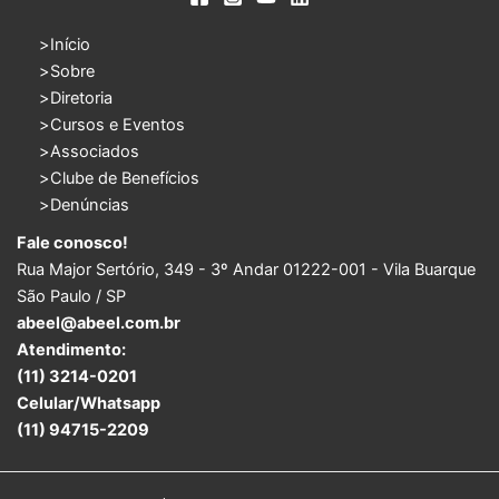
Início
Sobre
Diretoria
Cursos e Eventos
Associados
Clube de Benefícios
Denúncias
Fale conosco!
Rua Major Sertório, 349 - 3º Andar 01222-001 - Vila Buarque
São Paulo / SP
abeel@abeel.com.br
Atendimento:
(11) 3214-0201
Celular/Whatsapp
(11) 94715-2209