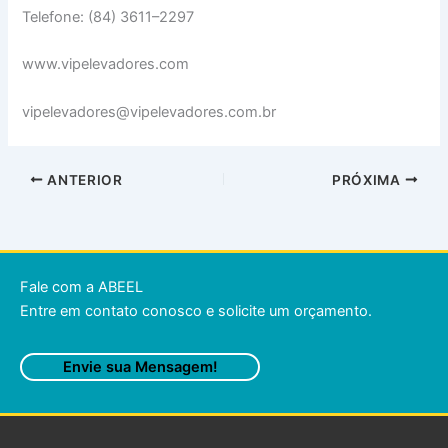
Telefone: (84) 3611–2297
www.vipelevadores.com
vipelevadores@vipelevadores.com.br
ANTERIOR
PRÓXIMA
Fale com a ABEEL
Entre em contato conosco e solicite um orçamento.
Envie sua Mensagem!