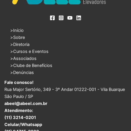
Início
Sobre
Diretoria
Cursos e Eventos
Associados
Clube de Benefícios
Denúncias
Fale conosco!
Rua Major Sertório, 349 - 3º Andar 01222-001 - Vila Buarque
São Paulo / SP
abeel@abeel.com.br
Atendimento:
(11) 3214-0201
Celular/Whatsapp