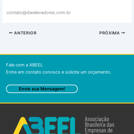
contato@dwelevadores.com.br
ANTERIOR
PRÓXIMA
Fale com a ABEEL
Entre em contato conosco e solicite um orçamento.
Envie sua Mensagem!