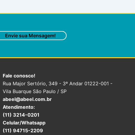
Envie sua Mensagem!
Fale conosco!
Rua Major Sertório, 349 - 3º Andar 01222-001 -
Vila Buarque São Paulo / SP
abeel@abeel.com.br
Atendimento:
(11) 3214-0201
Celular/Whatsapp
(11) 94715-2209