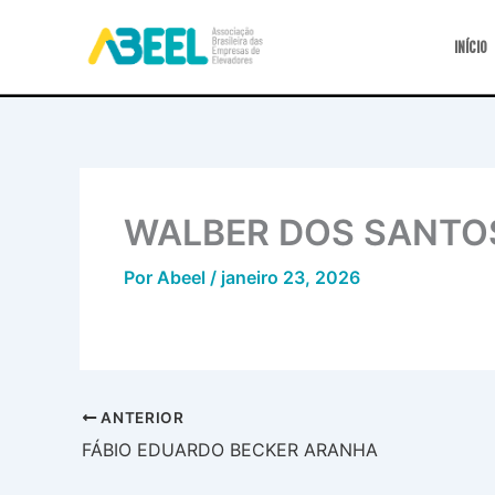
Ir
para
INÍCIO
o
conteúdo
WALBER DOS SANTO
Por
Abeel
/
janeiro 23, 2026
ANTERIOR
FÁBIO EDUARDO BECKER ARANHA