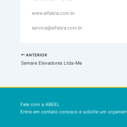
www.alfabra.com.br
service@alfabra.com.br
ANTERIOR
Semare Elevadores Ltda-Me
Fale com a ABEEL
Entre em contato conosco e solicite um orçamen