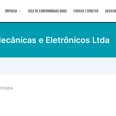
EMPRESA
SELO DE CONFORMIDADE ABEEL
CURSOS E EVENTOS
ASSOCI
ecânicas e Eletrônicos Ltda
irituba