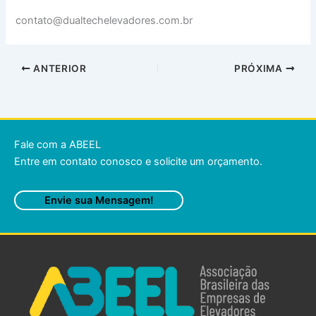
contato@dualtechelevadores.com.br
ANTERIOR
PRÓXIMA
Fale com a ABEEL
Entre em contato conosco e solicite um orçamento.
Envie sua Mensagem!