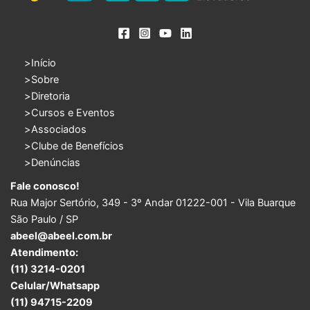
Início
Sobre
Diretoria
Cursos e Eventos
Associados
Clube de Benefícios
Denúncias
Fale conosco!
Rua Major Sertório, 349 - 3º Andar 01222-001 - Vila Buarque
São Paulo / SP
abeel@abeel.com.br
Atendimento:
(11) 3214-0201
Celular/Whatsapp
(11) 94715-2209