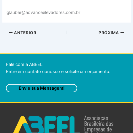
glauber@advanceelevadores.com.br
ANTERIOR
PRÓXIMA
Fale com a ABEEL
Entre em contato conosco e solicite um orçamento.
Envie sua Mensagem!