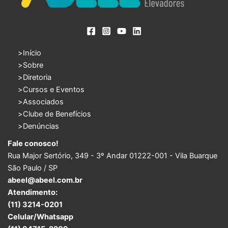
Início
Sobre
Diretoria
Cursos e Eventos
Associados
Clube de Benefícios
Denúncias
Fale conosco!
Rua Major Sertório, 349 - 3º Andar 01222-001 - Vila Buarque
São Paulo / SP
abeel@abeel.com.br
Atendimento:
(11) 3214-0201
Celular/Whatsapp